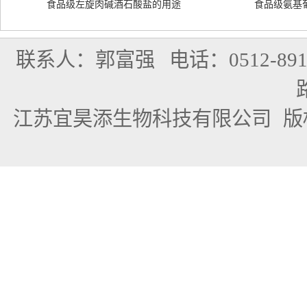
食品级左旋肉碱酒石酸盐的用途
食品级氨基
联系人：郭富强
电话：0512-891
江苏宜昊添生物科技有限公司
版权