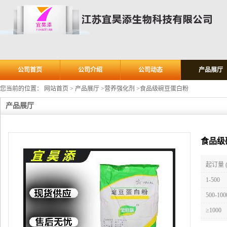
公司首页
公司介绍
公司动态
产品展厅
您当前的位置：
网站首页
>
产品展厅
>
营养强化剂
>
食品级碗豆蛋白粉
产品展厅
食品级
起订量 
1-500
500-100
≥1000