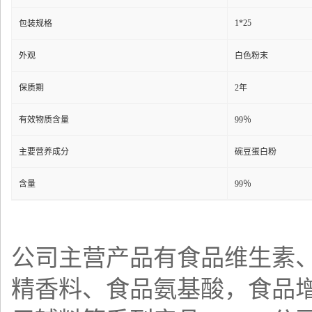
1*25
包装规格
外观
白色粉末
保质期
2年
有效物质含量
99％
主要营养成分
碗豆蛋白粉
含量
99％
公司主营产品有食品
维生素
精香料、食品
氨基酸
，食品