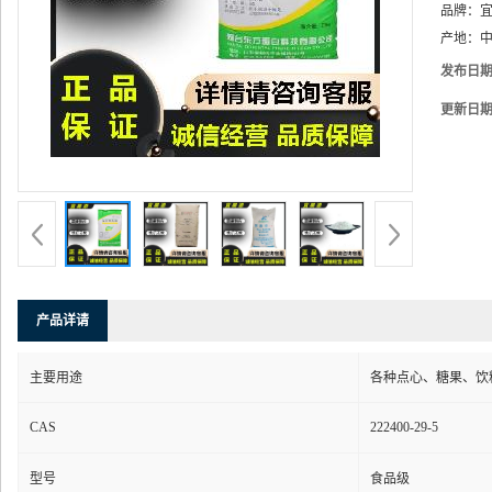
品牌：
产地：
中
发布日
更新日
产品详请
主要用途
各种点心、糖果、饮
CAS
222400-29-5
型号
食品级