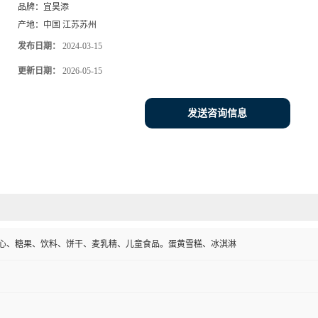
品牌：
宜昊添
产地：
中国 江苏苏州
发布日期：
2024-03-15
更新日期：
2026-05-15
发送咨询信息
心、糖果、饮料、饼干、麦乳精、儿童食品。蛋黄雪糕、冰淇淋