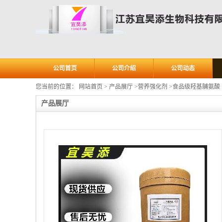
公司首页
公司介绍
公司动态
您当前的位置：
网站首页
>
产品展厅
>
营养强化剂
>
食品级羟基脯氨酸
产品展厅