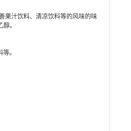
善果汁饮料、清凉饮料等的风味的味
乙醇。
料等。