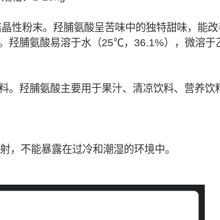
晶性粉末。羟脯氨酸呈苦味中的独特甜味，能改
羟脯氨酸易溶于水（25℃，36.1%），微溶于
料。羟脯氨酸主要用于果汁、清凉饮料、营养饮
。
照射，不能暴露在过冷和潮湿的环境中。