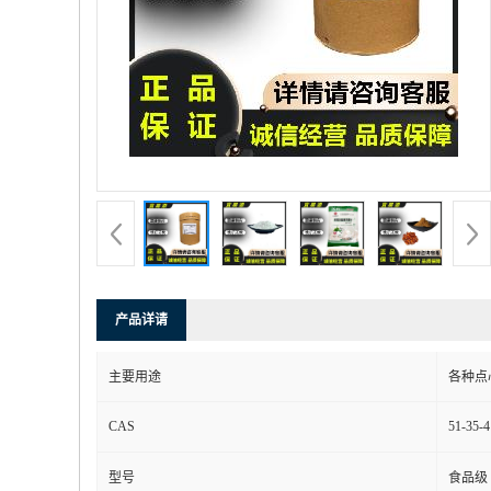
产品详请
主要用途
各种点
CAS
51-35-4
型号
食品级