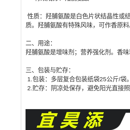
性质：羟脯氨酸是白色片状结晶性或结
质。羟脯氨酸有特殊风味，可作香原料。
二、用途：
羟脯氨酸是增味剂；营养强化剂。香味
三、包装与贮存：
1.包装：多层复合包装纸袋25公斤/袋
2.贮存：阴凉处保存，避免阳光直接