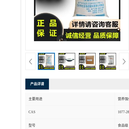
产品详请
主要用途
营养强
CAS
1077-28
型号
食品级