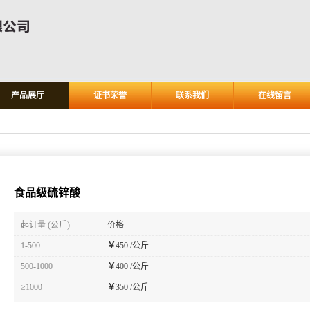
产品展厅
证书荣誉
联系我们
在线留言
食品级硫锌酸
起订量 (公斤)
价格
1-500
￥
450 /公斤
500-1000
￥
400 /公斤
≥1000
￥
350 /公斤