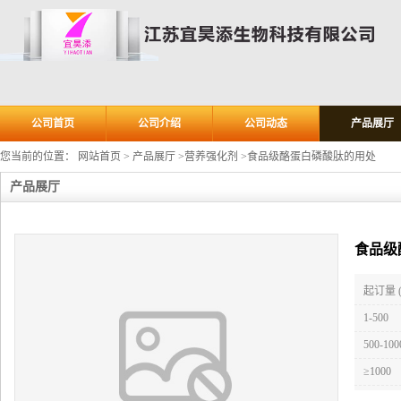
公司首页
公司介绍
公司动态
产品展厅
您当前的位置：
网站首页
>
产品展厅
>
营养强化剂
>
食品级酪蛋白磷酸肽的用处
产品展厅
食品级
起订量 
1-500
500-100
≥1000