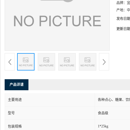
品牌：
产地：
中
发布日
更新日
产品详请
主要用途
各种点心、糖果、饮
型号
食品级
1*25kg
包装规格