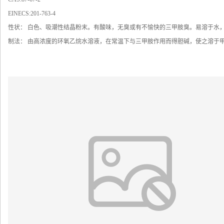
EINECS:201-763-4
性状： 白色、吸潮性结晶粉末。有酸味，无臭或有不愉快的三甲胺臭。易溶于水，
制法： 由高浓度的环氧乙烷水溶液，在常温下与三甲胺作用而得胆碱，使之溶于