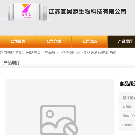
公司首页
公司介绍
公司动态
产品展厅
您当前的位置：
网站首页
>
产品展厅
>
营养强化剂
>
食品级酒石酸氢胆碱
产品展厅
食品级
起订量 
1-500
500-100
≥1000