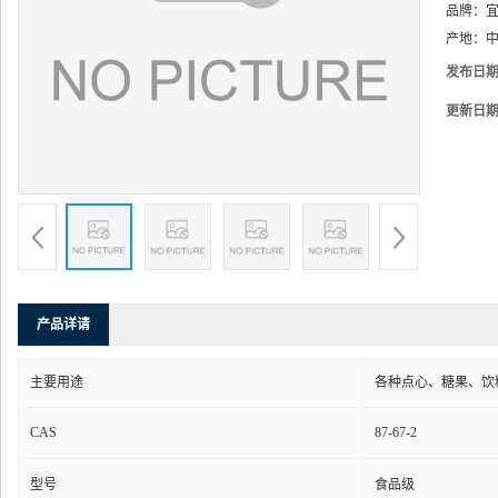
品牌：
产地：
中
发布日
更新日
产品详请
主要用途
各种点心、糖果、饮
CAS
87-67-2
型号
食品级