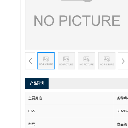
产品详请
主要用途
各种点
CAS
303-98-
型号
食品级