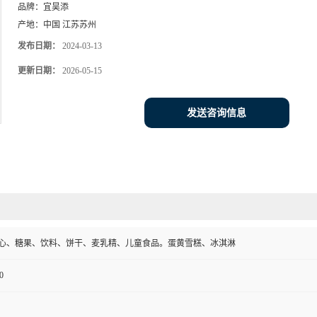
品牌：
宜昊添
产地：
中国 江苏苏州
发布日期：
2024-03-13
更新日期：
2026-05-15
发送咨询信息
心、糖果、饮料、饼干、麦乳精、儿童食品。蛋黄雪糕、冰淇淋
0