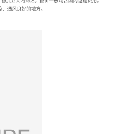
，物流五天内到达。报价一般均含国内运输费用。
凉、通风良好的地方。