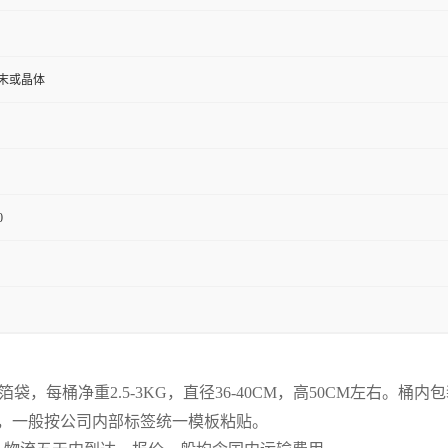
末或晶体
0
箔袋，每桶净重2.5-3KG，直径36-40CM，高50CM左右。
要求，一般按公司内部标签统一模板粘贴。