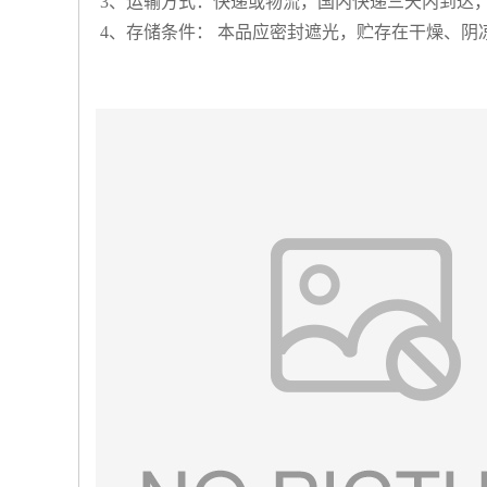
3、运输方式：快递或物流，国内快递三天内到达
4、存储条件： 本品应密封遮光，贮存在干燥、阴