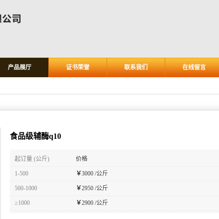
产品展厅
证书荣誉
联系我们
在线留言
食品级辅酶q10
起订量 (公斤)
价格
1-500
￥
3000 /公斤
500-1000
￥
2950 /公斤
≥1000
￥
2900 /公斤