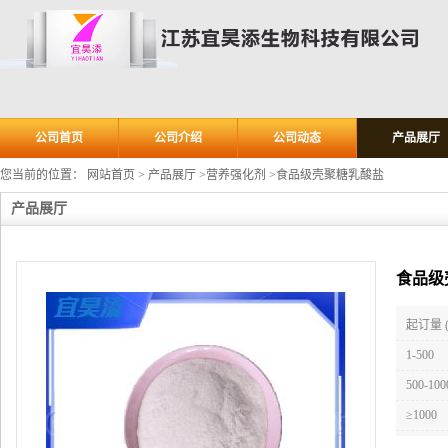
公司首页
公司介绍
公司动态
产品展厅
您当前的位置：
网站首页
>
产品展厅
>
营养强化剂
>
食品级壳聚糖乳酸盐
产品展厅
食品级
起订量 
1-500
500-100
≥1000