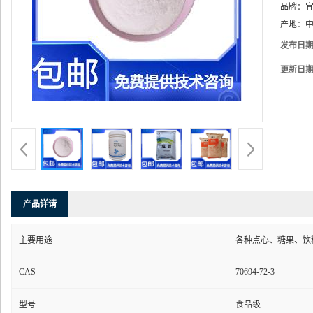
品牌：
产地：
中
发布日
更新日
产品详请
主要用途
各种点心、糖果、饮
CAS
70694-72-3
型号
食品级