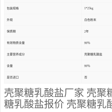
1*25kg
包装规格
外观
白色粉末
保质期
2年
有效物质含量
99％
主要营养成分
壳聚糖乳酸盐
含量
99％
是否进口
否
壳聚糖乳酸盐厂家 壳聚
糖乳酸盐报价 壳聚糖乳