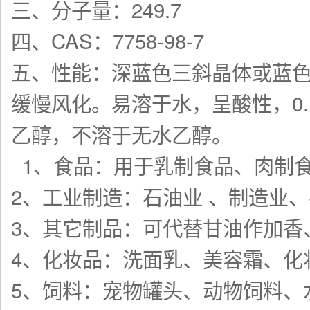
三、分子量：249.7
四、CAS：7758-98-7
五、性能：深蓝色三斜晶体或蓝
缓慢风化。易溶于水，呈酸性，0.1
乙醇，不溶于无水乙醇。
1、食品：用于乳制食品、肉制
2、工业制造：石油业 、制造业
3、其它制品：可代替甘油作加香
4、化妆品：洗面乳、美容霜、化
5、饲料：宠物罐头、动物饲料、