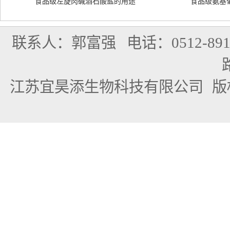
食品级左旋肉碱酒石酸盐的用途
食品级氨基
联系人：郭富强
电话：0512-891
江苏宜昊添生物科技有限公司
版权