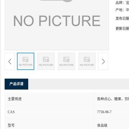
品牌：
产地：
中
发布日
更新日
产品详请
主要用途
各种点心、糖果、饮
CAS
7758-98-7
型号
食品级