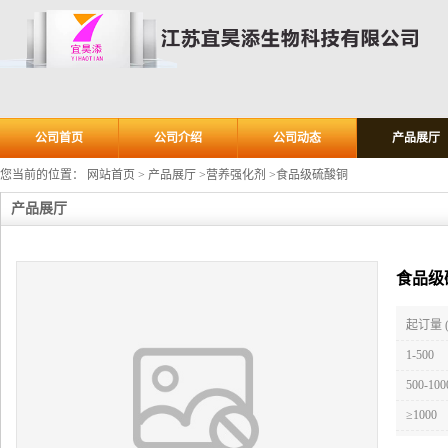
公司首页
公司介绍
公司动态
产品展厅
您当前的位置：
网站首页
>
产品展厅
>
营养强化剂
>
食品级硫酸铜
产品展厅
食品级
起订量 
1-500
500-100
≥1000