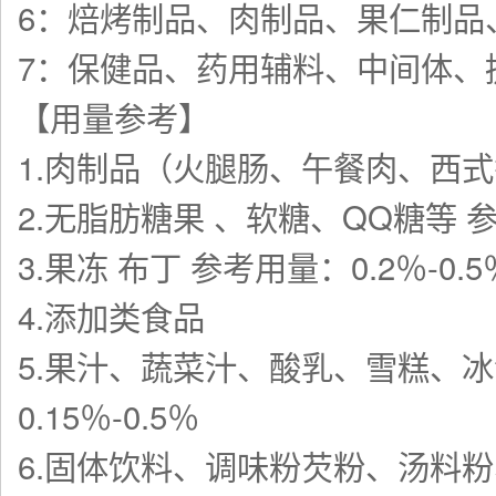
6：焙烤制品、肉制品、果仁制品
7：保健品、药用辅料、中间体、
【用量参考】
1.肉制品（火腿肠、午餐肉、西式香
2.无脂肪糖果 、软糖、QQ糖等 参考
3.果冻 布丁 参考用量：0.2％-0.5
4.添加类食品
5.果汁、蔬菜汁、酸乳、雪糕、
0.15％-0.5％
6.固体饮料、调味粉芡粉、汤料粉、酱