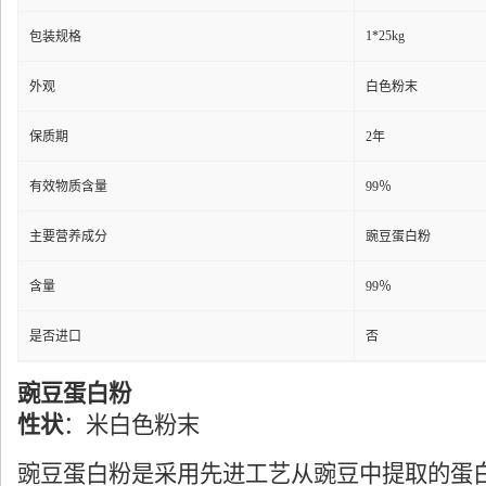
1*25kg
包装规格
外观
白色粉末
保质期
2年
有效物质含量
99％
主要营养成分
豌豆蛋白粉
含量
99％
是否进口
否
豌豆蛋白粉
性状
：米白色粉末
豌豆蛋白粉是采用先进工艺从豌豆中提取的蛋