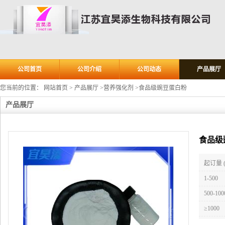
公司首页
公司介绍
公司动态
产品展厅
您当前的位置：
网站首页
>
产品展厅
>
营养强化剂
>
食品级豌豆蛋白粉
产品展厅
食品级
起订量 
1-500
500-100
≥1000