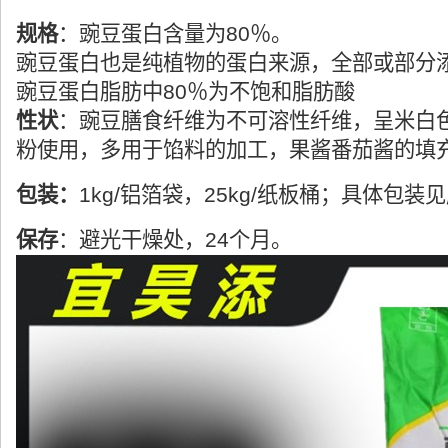
规格
：豌豆蛋白含量为80％。
豌豆蛋白也是纯植物的蛋白来源，全部或部分
豌豆蛋白脂肪中80％为不饱和脂肪酸
性状
：豌豆膳食纤维为不可溶性纤维，呈米白色
粉使用，多用于馅料的加工，果酱番茄酱的填
包装：
1kg/铝箔袋，25kg/纸板桶；具体包
保存
：避光干燥处，24个月。