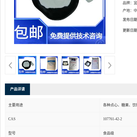
品牌：
产地：
中
发布日
更新日
产品详请
主要用途
各种点心、糖果、饮
CAS
107761-42-2
型号
食品级