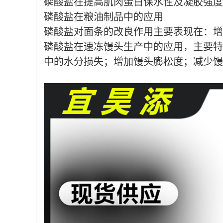
磷酸盐在提高肌肉蛋白保水性及凝胶强度
磷酸盐在粮油制品中的应用
磷酸盐对面条的改良作用主要表现在：增
磷酸盐在速冻馒头生产中的应用，主要特
中的水分损失；增加馒头膨松度；减少馒