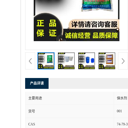
产品详请
主要用途
保水剂
001
货号
CAS
74-79-3