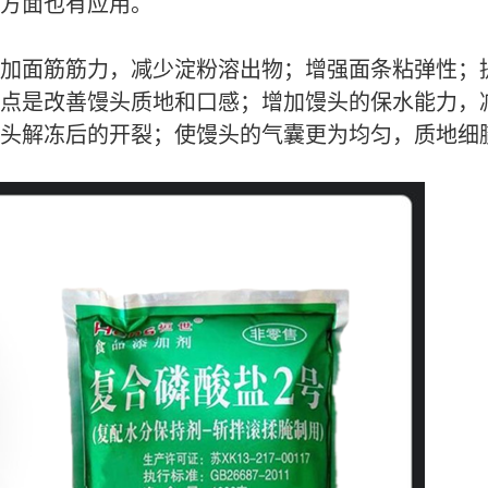
方面也有应用。
加面筋筋力，减少淀粉溶出物；增强面条粘弹性；
点是改善馒头质地和口感；增加馒头的保水能力，
头解冻后的开裂；使馒头的气囊更为均匀，质地细