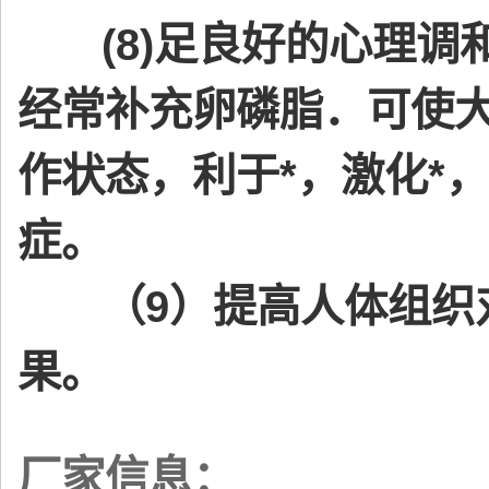
(8)足良好的心理调
经常补充卵磷脂．可使
作状态，利于*，激化*
症。
（9）提高人体组织对
果。
厂家信息：