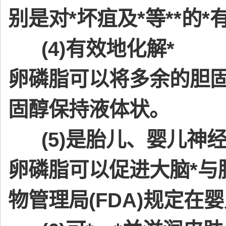
别是对*坏疽及*等**的
(4)有效地化解*
卵磷脂可以将多余的胆
固醇保持液体状。
(5)是胎儿、婴儿神
卵磷脂可以促进大脑*与
物管理局(FDA)规定