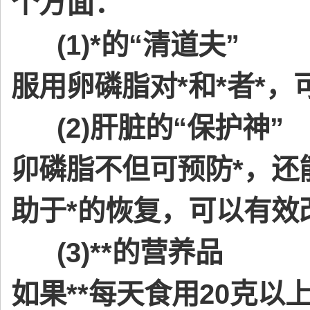
个方面：
(1)*的“清道夫”
服用卵磷脂对*和*者*，可
(2)肝脏的“保护神”
卯磷脂不但可预防*，还
助于*的恢复，可以有效
(3)**的营养品
如果**每天食用20克