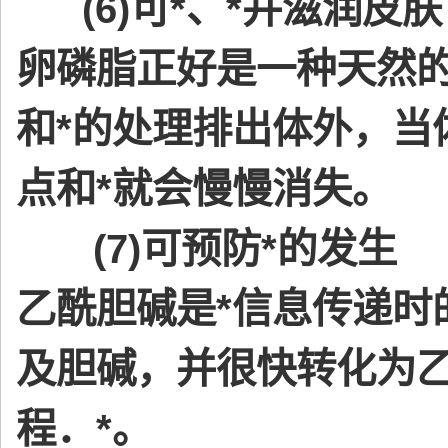
(6)可*、*并滋润皮肤
卵磷脂正好是一种天然的
和*的处理排出体外，当
点和*就会慢慢消失。
(7)可预防*的发生
乙酰胆碱是*信息传递时
及胆碱，并很快转化为乙
程．*。