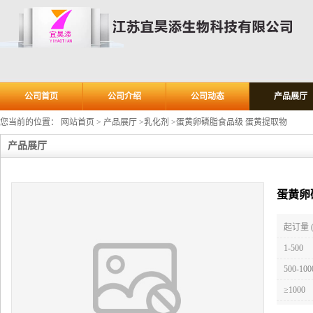
公司首页
公司介绍
公司动态
产品展厅
您当前的位置：
网站首页
>
产品展厅
>
乳化剂
>
蛋黄卵磷脂食品级 蛋黄提取物
产品展厅
蛋黄卵
起订量 
1-500
500-100
≥1000