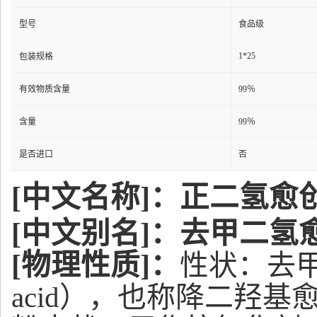
型号
食品级
1*25
包装规格
有效物质含量
99％
含量
99％
是否进口
否
[中文名称]：正二氢愈
[中文别名]：去甲二氢
[物理性质]：
去甲
性状：
acid），也称降
二羟基