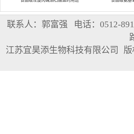
食品级左旋肉碱酒石酸盐的用途
食品级氨基
联系人：郭富强
电话：0512-891
江苏宜昊添生物科技有限公司
版权