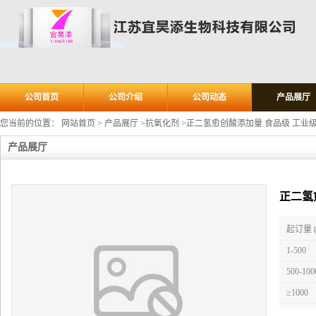
公司首页
公司介绍
公司动态
产品展厅
您当前的位置：
网站首页
>
产品展厅
>
抗氧化剂
>
正二氢愈创酸添加量 食品级 工业级
产品展厅
正二氢
起订量 
1-500
500-100
≥1000