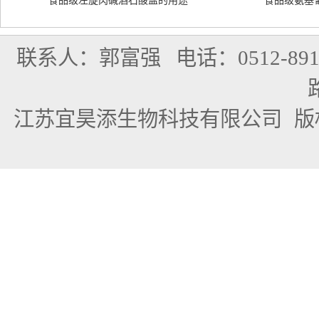
食品级左旋肉碱酒石酸盐的用途
食品级氨基
联系人：郭富强
电话：0512-891
江苏宜昊添生物科技有限公司
版权