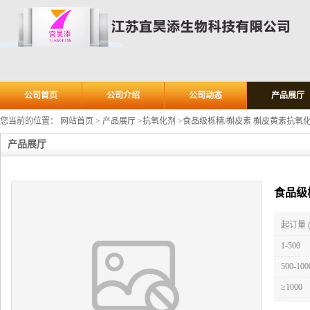
公司首页
公司介绍
公司动态
产品展厅
您当前的位置：
网站首页
>
产品展厅
>
抗氧化剂
>
食品级栎精/槲皮素 槲皮黄素抗氧
产品展厅
食品级
起订量 
1-500
500-100
≥1000