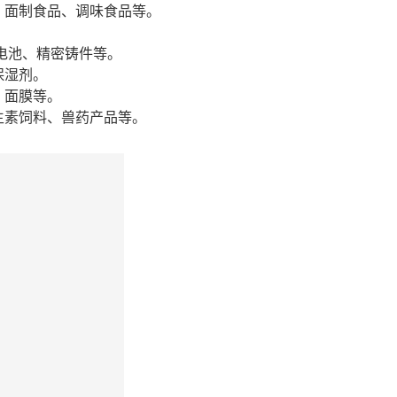
、面制食品、调味食品等。
电池、精密铸件等。
保湿剂。
、面膜等。
生素饲料、兽药产品等。