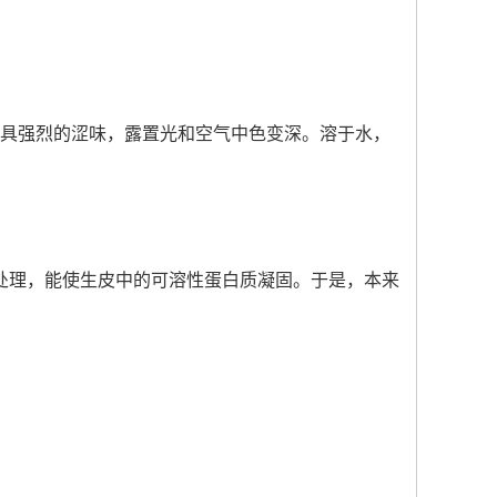
具强烈的涩味，露置光和空气中色变深。溶于水，
处理，能使生皮中的可溶性蛋白质凝固。于是，本来