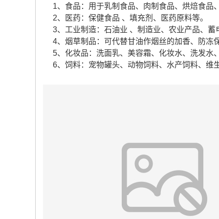
1、食品：用于乳制食品、肉制食品、烘焙食品
2、医药：保健食品 、填充剂、医药原料等。
3、工业制造：石油业 、制造业、农业产品、蓄
4、烟草制品：可代替甘油作烟丝的加香、防冻
5、化妆品：洗面乳、美容霜、化妆水、洗发水
6、饲料：宠物罐头、动物饲料、水产饲料、维