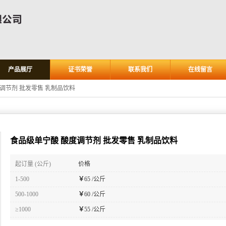
产品展厅
证书荣誉
联系我们
在线留言
调节剂 批发零售 乳制品饮料
食品级单宁酸 酸度调节剂 批发零售 乳制品饮料
起订量 (公斤)
价格
1-500
￥
65 /公斤
500-1000
￥
60 /公斤
≥1000
￥
55 /公斤