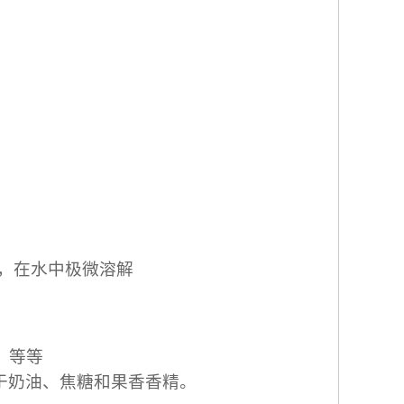
，在水中极微溶解
、等等
于奶油、焦糖和果香香精。