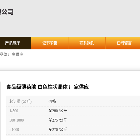
产品展厅
证书荣誉
联系我们
在线留言
晶体 厂家供应
食品级薄荷脑 白色柱状晶体 厂家供应
起订量 (公斤)
价格
1-500
￥
280 /公斤
500-1000
￥
275 /公斤
≥1000
￥
270 /公斤