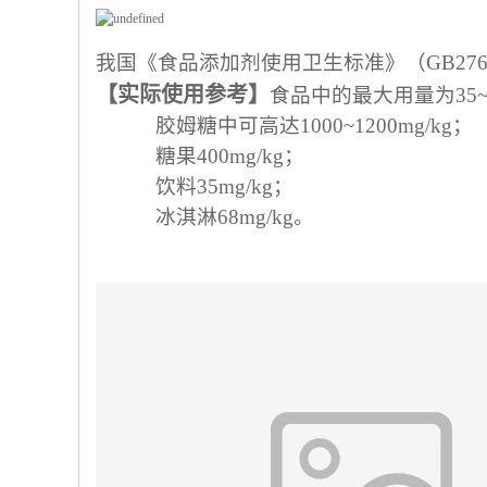
我国《食品添加剂使用卫生标准》（GB276
【实际使用参考】
食品中的最大用量为35~40
胶姆糖中可高达1000~1200mg/kg；
糖果400mg/kg；
饮料35mg/kg；
冰淇淋68mg/kg。