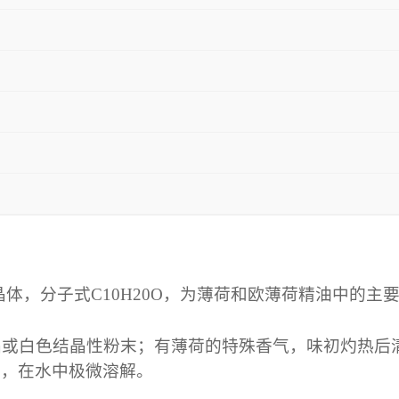
，分子式C10H20O，为薄荷和欧薄荷精油中的主
或白色结晶性粉末；有薄荷的特殊香气，味初灼热后
解，在水中极微溶解。