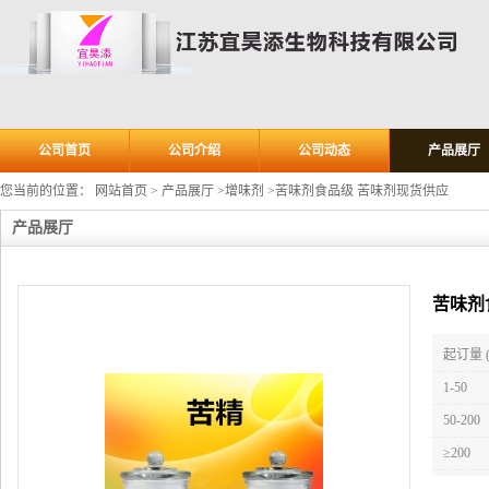
公司首页
公司介绍
公司动态
产品展厅
您当前的位置：
网站首页
>
产品展厅
>
增味剂
>
苦味剂食品级 苦味剂现货供应
产品展厅
苦味剂
起订量 
1-50
50-200
≥200