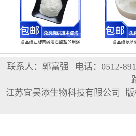
食品级左旋肉碱酒石酸盐的用途
食品级氨基
联系人：郭富强
电话：0512-891
江苏宜昊添生物科技有限公司
版权