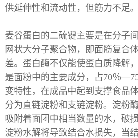
供延伸性和流动性，但筋力不足
麦谷蛋白的二硫键主要是在分子
网状大分子聚合物，即面筋复合
差。蛋白酶不仅能使蛋白质降解
是面粉中的主要成分，占70％—
变特性，在成品中起到支撑食品
分为直链淀粉和支链淀粉。淀粉
吸附着面团中相当数量的水，破
淀粉水解将导致结合水损失，当