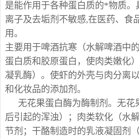
是能作用于各种蛋白质的*物质。具
离子及去垢剂不敏感,在医药、食
用。
主要用于啤酒抗寒（水解啤酒中
蛋白质和胶原蛋白，使肉类嫩化
凝乳酶）。使虾的外壳与肉分离以
和化妆品的添加剂。
无花果蛋白酶为酶制剂。无花果
后引起的浑浊）；肉类软化（水
节剂；干酪制造时的乳液凝固剂