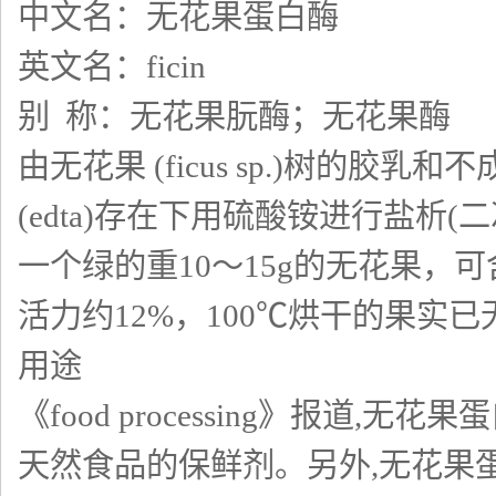
中文名：无花果蛋白酶
英文名：ficin
别 称：无花果朊酶；无花果酶
由无花果 (ficus sp.)树的
(edta)存在下用硫酸铵进行盐析
一个绿的重10～15g的无花果，可
活力约12%，100℃烘干的果实
用途
《food processing》报
天然食品的保鲜剂。另外,无花果