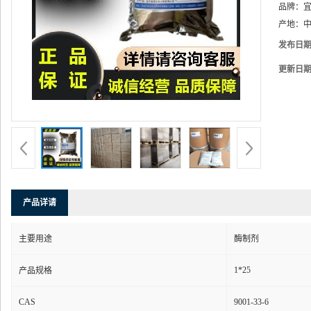
品牌：
产地：
中
发布日
更新日
产品详请
主要用途
酶制剂
1*25
产品规格
CAS
9001-33-6