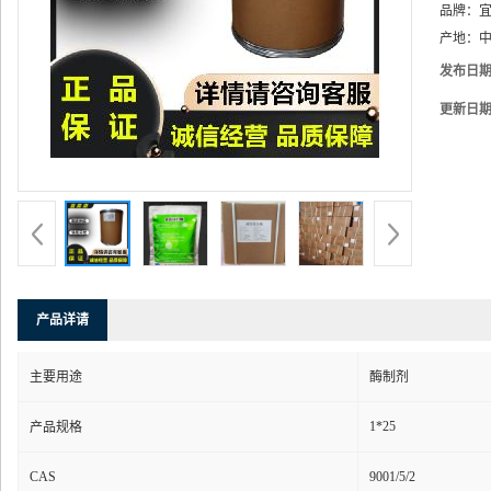
品牌：
产地：
中
发布日
更新日
产品详请
主要用途
酶制剂
1*25
产品规格
CAS
9001/5/2