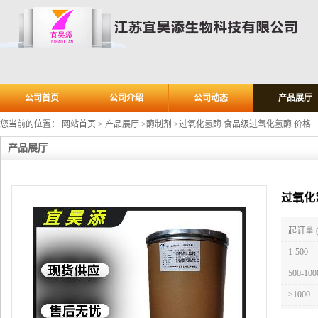
公司首页
公司介绍
公司动态
产品展厅
您当前的位置：
网站首页
>
产品展厅
>
酶制剂
>
过氧化氢酶 食品级过氧化氢酶 价格
产品展厅
过氧化
起订量 
1-500
500-100
≥1000