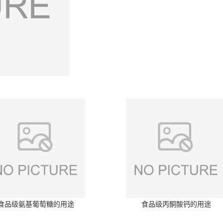
食品级氨基葡萄糖的用途
食品级丙酮酸钙的用途