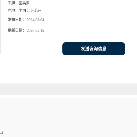
品牌：
宜昊添
产地：
中国 江苏苏州
发布日期：
2024-03-04
更新日期：
2026-05-15
发送咨询信息
-1