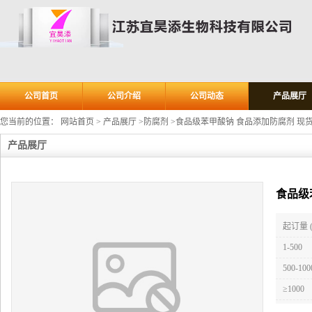
公司首页
公司介绍
公司动态
产品展厅
您当前的位置：
网站首页
>
产品展厅
>
防腐剂
>
食品级苯甲酸钠 食品添加防腐剂 现货直发
产品展厅
食品级
起订量 
1-500
500-100
≥1000