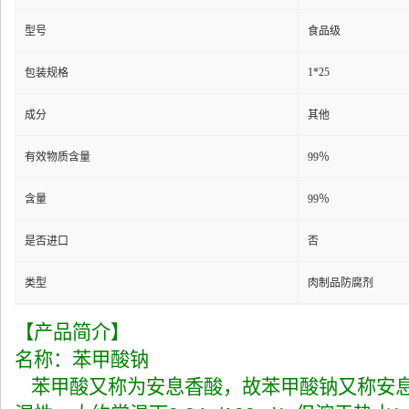
型号
食品级
1*25
包装规格
成分
其他
有效物质含量
99％
含量
99％
是否进口
否
类型
肉制品防腐剂
【产品简介】
名称：苯甲酸钠
苯甲酸又称为安息香酸，故苯甲酸钠又称安息