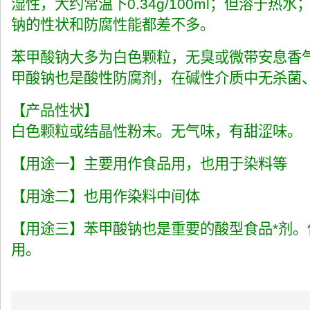
湿性，大约常温下0.34g/100ml；但溶
钠的性状和防腐性能都差不多。
苯甲酸钠大多为白色颗粒，无臭或微带安息香气味
甲酸钠也是酸性防腐剂，在碱性介质中无杀菌、抑菌
【产品性状】
白色颗粒或结晶性粉末。无气味，有甜涩味。
【用途一】主要用作食品用，也用于染料等
【用途二】也用作染料中间体
【用途三】苯甲酸钠也是重要的酸型食品*剂
用。