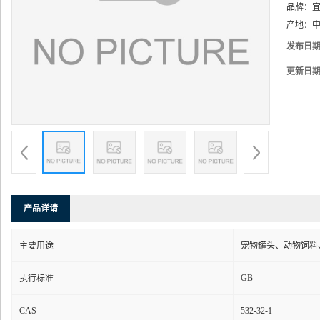
品牌：
产地：
中
发布日
更新日
产品详请
主要用途
宠物罐头、动物饲料
GB
执行标准
CAS
532-32-1