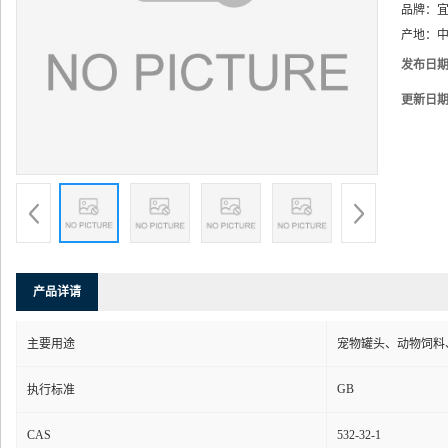
品牌：
产地：
中
发布日
更新日
产品详请
主要用途
宠物罐头、动物饲料
GB
执行标准
CAS
532-32-1