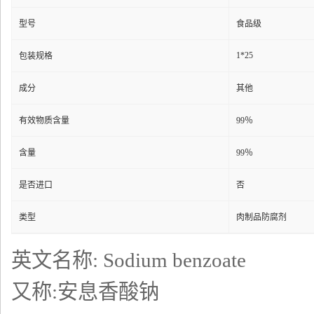
型号
食品级
1*25
包装规格
成分
其他
有效物质含量
99％
含量
99％
是否进口
否
类型
肉制品防腐剂
英文名称: Sodium benzoate
又称:安息香酸钠