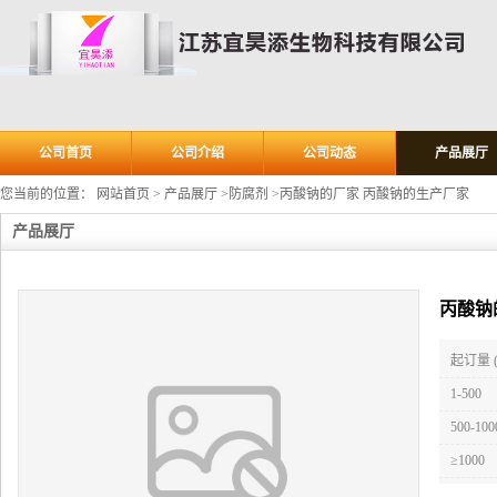
公司首页
公司介绍
公司动态
产品展厅
您当前的位置：
网站首页
>
产品展厅
>
防腐剂
>
丙酸钠的厂家 丙酸钠的生产厂家
产品展厅
丙酸钠
起订量 
1-500
500-100
≥1000