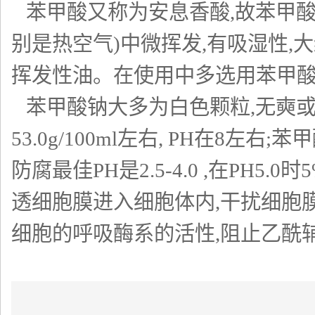
苯甲酸又称为安息香酸,故苯甲酸
别是热空气)中微挥发,有吸湿性,大约
挥发性油。在使用中多选用苯甲酸
苯甲酸钠大多为白色颗粒,无奭或微
53.0g/100ml左右, PH在8
防腐最佳PH是2.5-4.0 ,在P
透细胞膜进入细胞体内,干扰细胞膜
细胞的呼吸酶系的活性,阻止乙酰