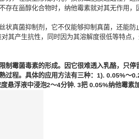
不存在甾醇化合物时，纳他霉素就对其无作用，
丝状真菌抑制剂，它不仅能够抑制真菌，还能防
难对其产生抗性，同时因为其溶解度很低等特点
限制霉菌毒素的形成。因它很难透入乳酪，只停
程。具体的应用方法有三种：1). 0.05%～0
8%浓度悬浮液中浸泡2～4分钟. 3把 0.05%纳他