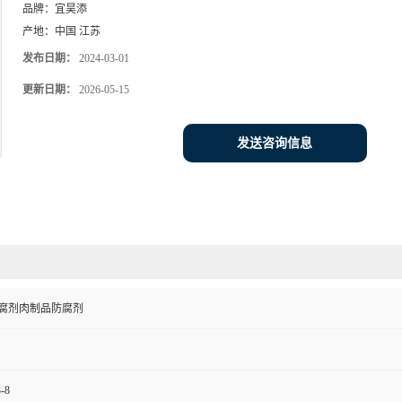
品牌：
宜昊添
产地：
中国 江苏
发布日期：
2024-03-01
更新日期：
2026-05-15
发送咨询信息
腐剂肉制品防腐剂
-8