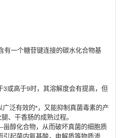
，含有一个糖苷键连接的碳水化合物基
低于3或高于9时，其溶解度会有提高，但
可以广泛有效的*，又能抑制真菌毒素的产
火腿、干香肠的成熟过程。
—甾醇化合物，从而破坏真菌的细胞质
而引起菌内氨基酸，电解质等物质渗