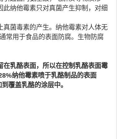
因此纳他霉素只对真菌产生抑制，对细
止真菌毒素的产生。纳他霉素对人体无
，通常用于食品的表面防腐。生物防腐
留在乳酪表面，所以在控制乳酪表面霉
.28%纳他霉素喷于乳酪制品的表面
霉素加到覆盖乳酪的涂层中。