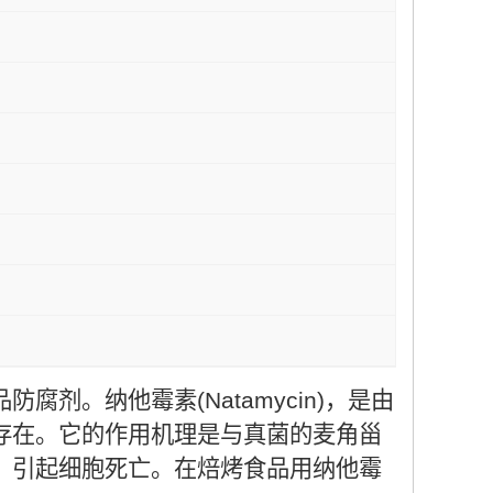
。纳他霉素(Natamycin)，是由
存在。它的作用机理是与真菌的麦角甾
，引起细胞死亡。在焙烤食品用纳他霉