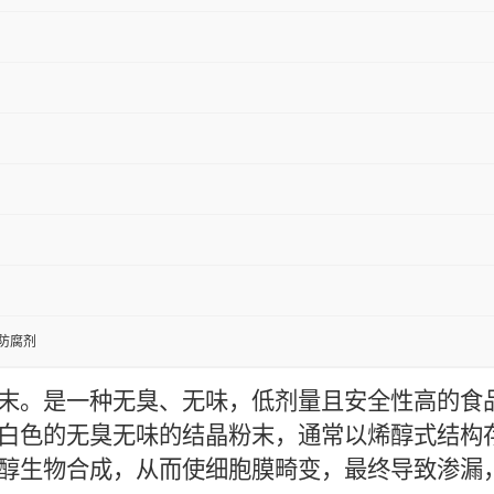
防腐剂
。是一种无臭、无味，低剂量且安全性高的食品防腐剂
白色的无臭无味的结晶粉末，通常以烯醇式结构
醇生物合成，从而使细胞膜畸变，最终导致渗漏