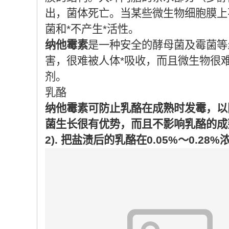
出，菌体死亡。当某些微生物细胞膜上
菌和*不产生*活性。
纳他霉素
是一种安全的酵母菌及霉菌等
害，很难被人体*吸收，而且微生物很
剂。
乳酪
纳他霉素可防止乳酪在成熟时发霉，以
菌生长很有优势，而且不影响乳酪的成熟过
2). 把盐渍后的乳酪在0.05%～0.2