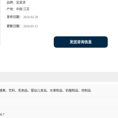
品牌：
宜昊添
产地：
中国 江苏
发布日期：
2024-02-29
更新日期：
2026-05-15
发送咨询信息
糖果、饮料、乳制品、婴幼儿食品、水果制品、奶酪制品、肉制品
98-7