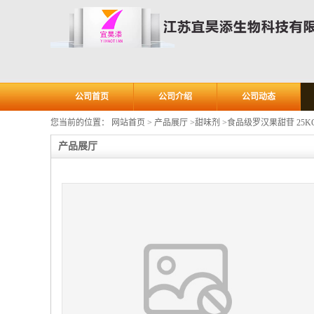
公司首页
公司介绍
公司动态
您当前的位置：
网站首页
>
产品展厅
>
甜味剂
>
食品级罗汉果甜苷 25K
产品展厅