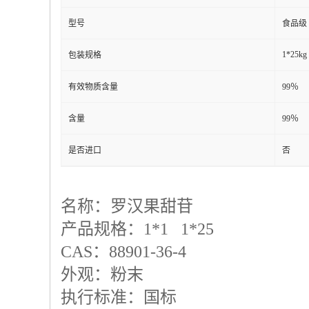
型号
食品级
1*25kg
包装规格
有效物质含量
99％
含量
99％
是否进口
否
名称：罗汉果甜苷
产品规格：
1*1 1*25
CAS：88901-36-4
外观：粉末
执行标准：国标