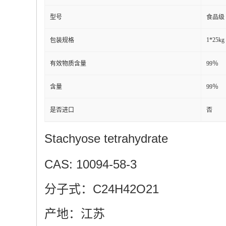
型号
食品级
1*25kg
包装规格
有效物质含量
99％
含量
99％
是否进口
否
Stachyose tetrahydrate
CAS: 10094-58-3
分子式：C24H42O21
产地：江苏