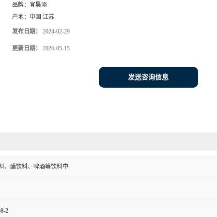
品牌：
宜昊添
产地：
中国 江苏
发布日期：
2024-02-29
更新日期：
2026-05-15
发送咨询信息
料、醋饮料、啤酒等饮料中
98-2