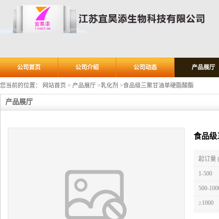
公司首页
公司介绍
公司动态
产品展厅
您当前的位置：
网站首页
>
产品展厅
>
乳化剂
>
食品级三聚甘油单硬脂酸酯
产品展厅
食品级
起订量 
1-500
500-100
≥1000