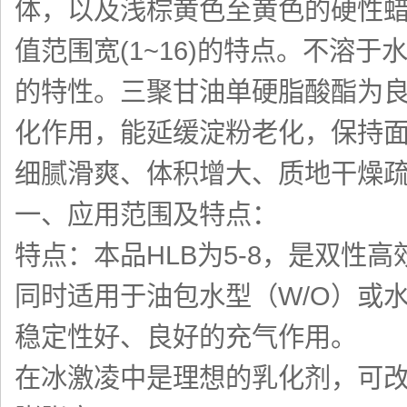
体，以及浅棕黄色至黄色的硬性蜡
值范围宽(1~16)的特点。不溶
的特性。三聚甘油单硬脂酸酯为
化作用，能延缓淀粉老化，保持
细腻滑爽、体积增大、质地干燥
一、应用范围及特点：
特点：本品HLB为5-8，是双
同时适用于油包水型（W/O）或
稳定性好、良好的充气作用。
在冰激凌中是理想的乳化剂，可