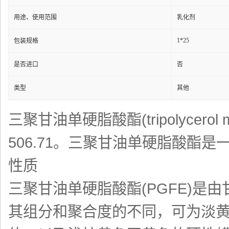
用途、使用范围
乳化剂
1*25
包装规格
是否进口
否
类型
其他
三聚甘油单硬脂酸酯(tripolycerol
506.71。三聚甘油单硬脂酸酯
性质
三聚甘油单硬脂酸酯(PGFE)
其组分和聚合度的不同，可为淡