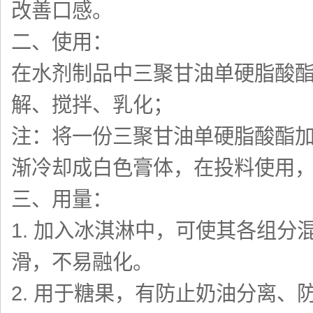
改善口感。
二、使用：
在水剂制品中三聚甘油单硬脂酸酯
解、搅拌、乳化；
注：将一份三聚甘油单硬脂酸酯加
渐冷却成白色膏体，在投料使用
三、用量：
1. 加入冰淇淋中，可使其各组
滑，不易融化。
2. 用于糖果，有防止奶油分离