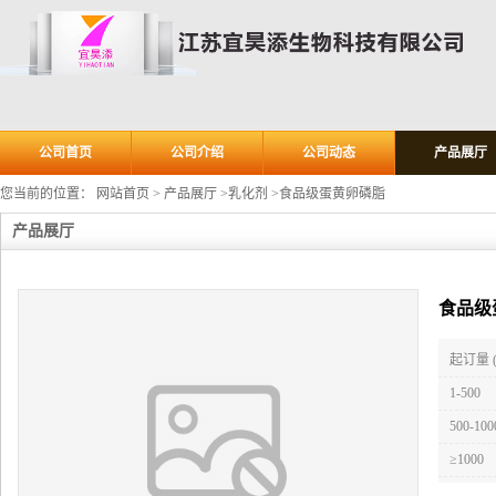
公司首页
公司介绍
公司动态
产品展厅
您当前的位置：
网站首页
>
产品展厅
>
乳化剂
>
食品级蛋黄卵磷脂
产品展厅
食品级
起订量 
1-500
500-100
≥1000