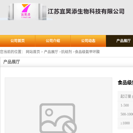
公司首页
公司介绍
公司动态
产品展厅
您当前的位置：
网站首页
>
产品展厅
>
抗结剂
>
食品级氨甲环酸
产品展厅
食品级
起订量 
1-500
500-100
≥1000