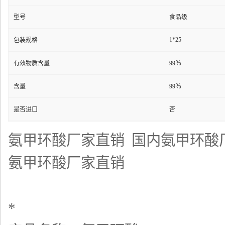
型号
食品级
1*25
包装规格
有效物质含量
99％
含量
99％
是否进口
否
氨甲环酸厂家直销 国内氨甲环酸厂家
氨甲环酸厂家直销
*