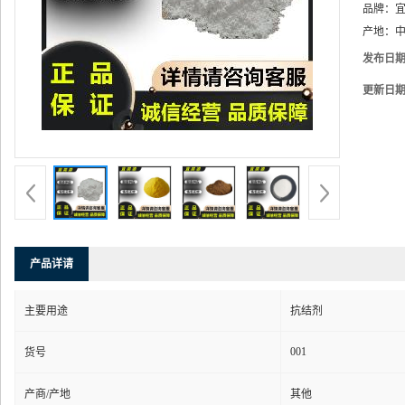
品牌：
产地：
中
发布日
更新日
产品详请
主要用途
抗结剂
001
货号
产商/产地
其他