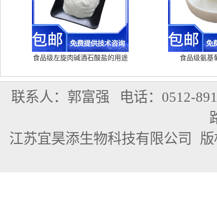
食品级左旋肉碱酒石酸盐的用途
食品级氨基
联系人：郭富强
电话：0512-891
江苏宜昊添生物科技有限公司
版权