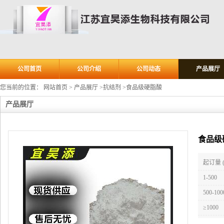
公司首页
公司介绍
公司动态
产品展厅
您当前的位置：
网站首页
>
产品展厅
>
抗结剂
>
食品级硬脂酸
产品展厅
食品级
起订量 
1-500
500-100
≥1000