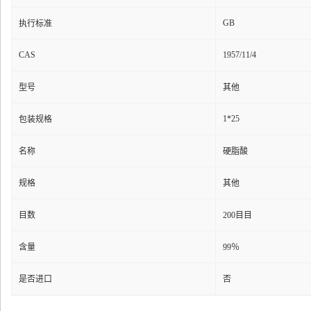
GB
执行标准
CAS
1957/11/4
型号
其他
1*25
包装规格
名称
硬脂酸
规格
其他
目数
200目目
含量
99％
是否进口
否