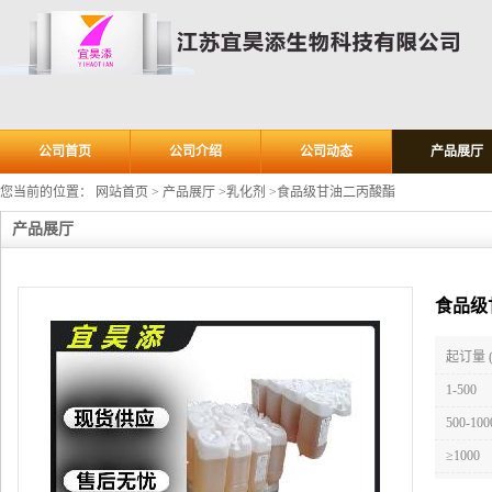
公司首页
公司介绍
公司动态
产品展厅
您当前的位置：
网站首页
>
产品展厅
>
乳化剂
>
食品级甘油二丙酸酯
产品展厅
食品级
起订量 
1-500
500-100
≥1000