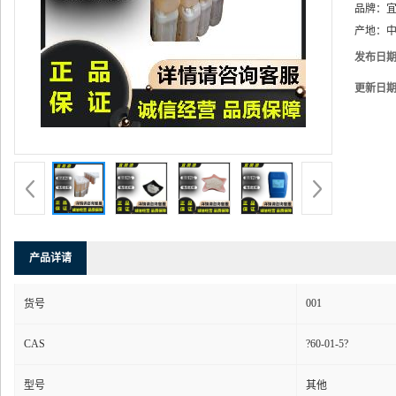
品牌：
产地：
中
发布日
更新日
产品详请
001
货号
CAS
?60-01-5?
型号
其他