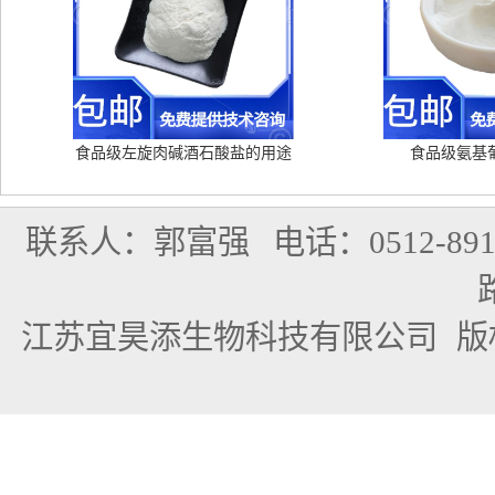
食品级左旋肉碱酒石酸盐的用途
食品级氨基
联系人：郭富强
电话：0512-891
江苏宜昊添生物科技有限公司
版权