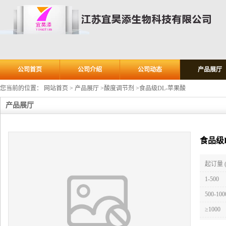
公司首页
公司介绍
公司动态
产品展厅
您当前的位置：
网站首页
>
产品展厅
>
酸度调节剂
>
食品级DL-苹果酸
产品展厅
食品级
起订量 
1-500
500-100
≥1000