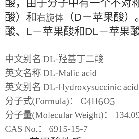
酸，由于分子中有一个不对
酸）和
（D－苹果酸）
右旋体
酸、L－苹果酸和DL－苹果
中文别名 DL-羟基丁二酸
英文名称 DL-Malic acid
英文别名 DL-Hydroxysuccinic acid; 
分子式(Formula)： C
H
O
4
6
5
分子量(Molecular Weight)： 134.0
CAS No.： 6915-15-7