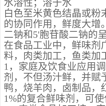
水溶性；溶于水
白色至米黄色结晶或粉
的协同作用，鲜度大增。
二钠和5'胞苷酸二钠的
在食品工业中，鲜味剂
料，肉类加工，鱼类加
1，家庭及饮食业应用调味
剂，不但汤汁鲜，并赋
鸭，烧羊肉，卤制品，红
1%的复合鲜味剂，可