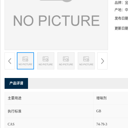
品牌：
产地：
中
发布日
更新日
产品详请
主要用途
增味剂
GB
执行标准
CAS
74-79-3