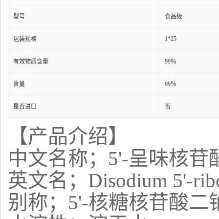
型号
食品级
1*25
包装规格
有效物质含量
99％
含量
99％
是否进口
否
【产品介绍】
中文名称；5'-呈味核苷
英文名；Disodium 5'-ribon
别称；5'-核糖核苷酸二