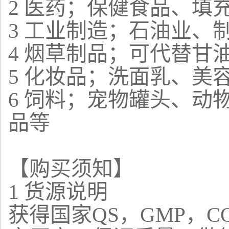
2 医药；保健食品、填
3 工业制造；石油业、
4 烟草制品；可代替甘
5 化妆品；洗面乳、美
6 饲料；宠物罐头、动
品等
【购买须知】
1 货源说明
获得国家QS，GMP，C