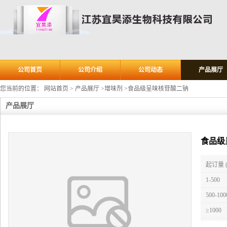
公司首页
公司介绍
公司动态
产品展厅
您当前的位置：
网站首页
>
产品展厅
>
增味剂
>
食品级呈味核苷酸二钠
产品展厅
食品级
起订量 
1-500
500-100
≥1000