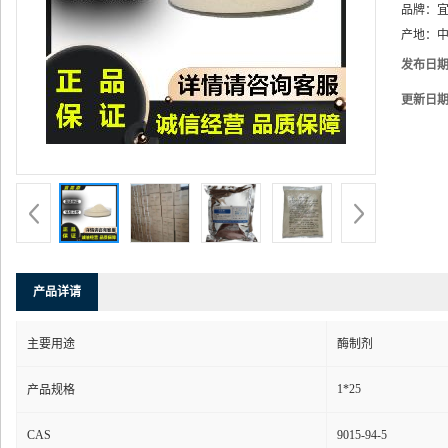
品牌：
产地：
中
发布日
更新日
产品详请
主要用途
酶制剂
1*25
产品规格
CAS
9015-94-5