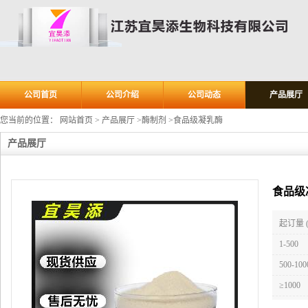
公司首页
公司介绍
公司动态
产品展厅
您当前的位置：
网站首页
>
产品展厅
>
酶制剂
>
食品级凝乳酶
产品展厅
食品级
起订量 
1-500
500-100
≥1000