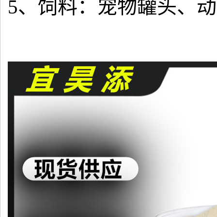
5、饲料：宠物罐头、