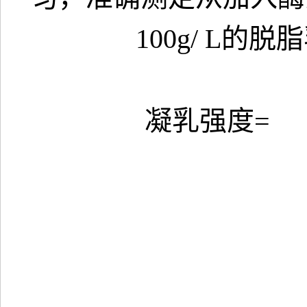
100g/ L
凝乳强度=