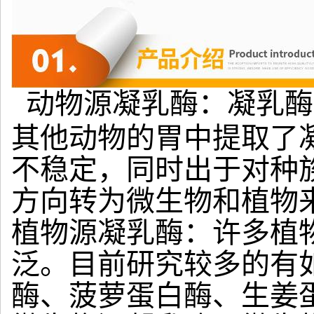
动物源凝乳酶：凝乳酶
其他动物的胃中提取了
不稳定，同时出于对种
方向转为微生物和植物
植物源凝乳酶：许多植
泛。目前研究较多的有
酶、菠萝蛋白酶、生姜