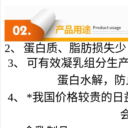
2、
蛋白质、脂肪损失少
3、
可有效凝乳组分生
蛋白水解，防
4、
*我国价格较贵的日