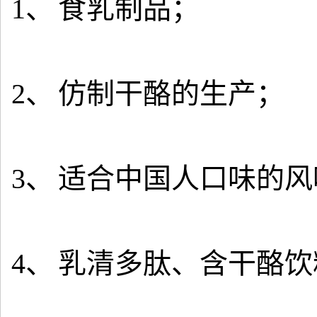
1、
食乳制品；
2、
仿制干酪的生产；
3、
适合中国人口味的风
4、
乳清多肽、含干酪饮