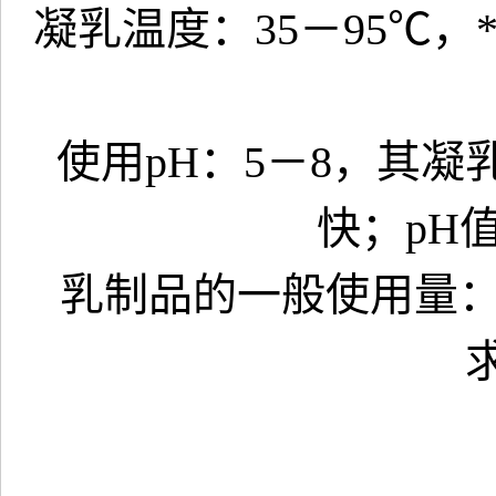
凝乳温度：35－95℃，
使用pH：5－8，其
快；pH
乳制品的一般使用量：0