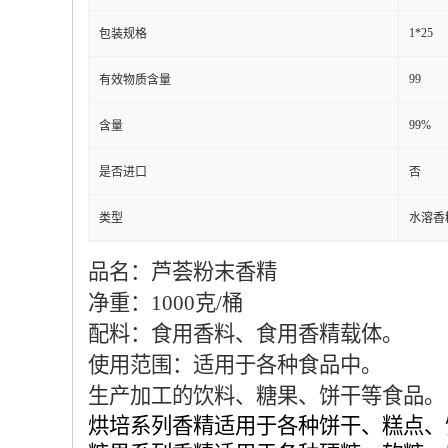
1*25
包装规格
99
有效物质含量
99%
含量
是否进口
否
类型
水溶香
品名：芦荟粉末香精
净重：1000克/桶
配料：食用香料、食用香精载体。
使用范围：适用于各种食品中。
生产加工的饮料、糖果、饼干等食品。
烘培系列香精适用于各种饼干、糕点、