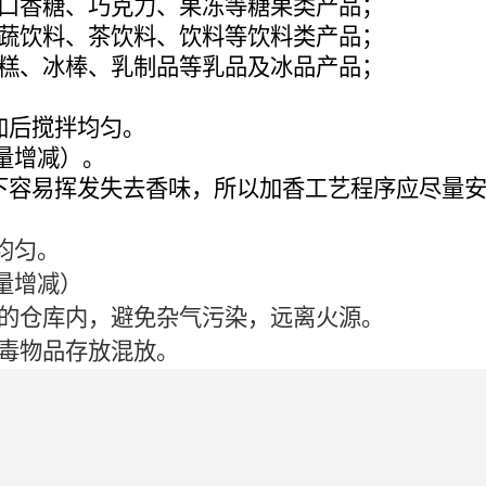
口香糖、巧克力、果冻等糖果类产品；
蔬饮料、茶饮料、饮料等饮料类产品；
糕、冰棒、乳制品等乳品及冰品产品；
加后搅拌均匀。
需量增减）。
下容易挥发失去香味，所以加香工艺程序应尽量
均匀。
需量增减）
的仓库内，避免杂气污染，远离火源。
毒物品存放混放。