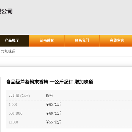
产品展厅
证书荣誉
联系我们
在线留言
 增加味道
食品级芦荟粉末香精 一公斤起订 增加味道
起订量 (公斤)
价格
1-500
￥
65 /公斤
500-1000
￥
60 /公斤
≥1000
￥
55 /公斤