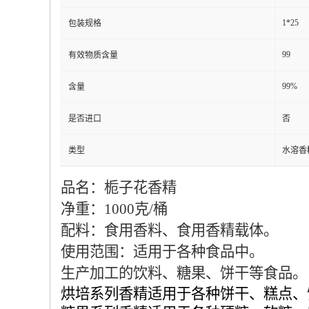
1*25
包装规格
99
有效物质含量
99%
含量
是否进口
否
类型
水溶香
品名：
栀子花香精
净重：1000克/桶
配料：食用香料、食用香精载体。
使用范围：适用于各种食品中。
生产加工的饮料、糖果、饼干等食品。
烘培系列香精适用于各种饼干、糕点、