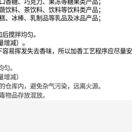
口香糖、巧克力、果冻等糖果类产品；
蔬饮料、茶饮料、饮料等饮料类产品；
糕、冰棒、乳制品等乳品及冰品产品；
加后搅拌均匀。
需量增减）。
下容易挥发失去香味，所以加香工艺程序应尽量
均匀。
需量增减）
的仓库内，避免杂气污染，远离火源。
毒物品存放混放。