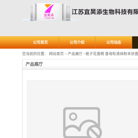
公司首页
公司介绍
公司动态
您当前的位置：
网站首页
>
产品展厅
>
栀子花香精 香母粒液体粉末状香
产品展厅