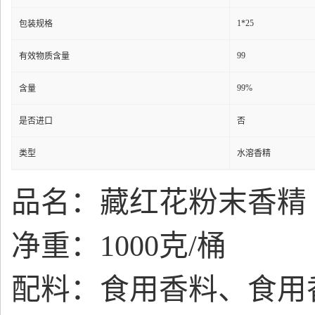
1*25
包装规格
99
有效物质含量
99%
含量
是否进口
否
类型
水溶香精
品名：
藏红花粉末香精
净重：1000克/桶
配料：食用香料、食用