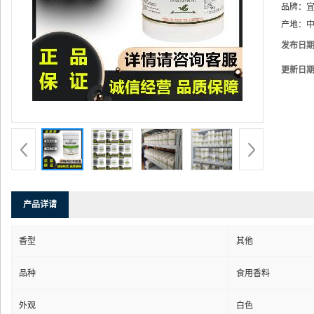
品牌：
产地：
中
发布日
更新日
产品详请
香型
其他
品种
食用香料
外观
白色