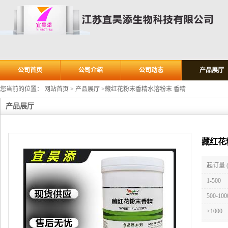
公司首页
公司介绍
公司动态
产品展厅
您当前的位置：
网站首页
>
产品展厅
>
藏红花粉末香精水溶粉末 香精
产品展厅
藏红花
起订量 
1-500
500-100
≥1000