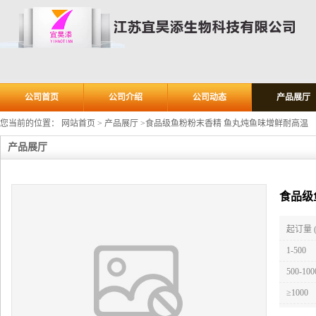
公司首页
公司介绍
公司动态
产品展厅
您当前的位置：
网站首页
>
产品展厅
>
食品级鱼粉粉末香精 鱼丸炖鱼味增鲜耐高温
产品展厅
食品级
起订量 
1-500
500-100
≥1000