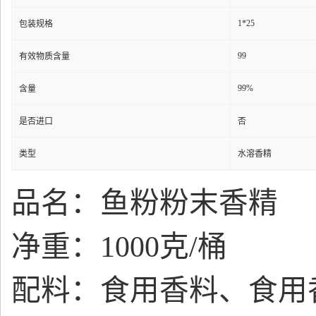
1*25
包装规格
99
有效物质含量
99%
含量
是否进口
否
类型
水溶香精
品名：
鱼粉粉末香精
净重：1000克/桶
配料：食用香料、食用