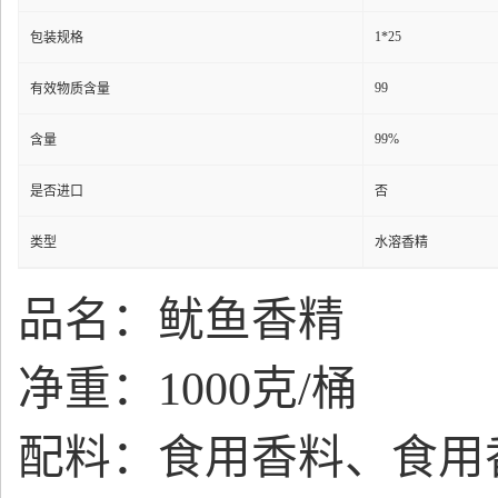
1*25
包装规格
99
有效物质含量
99%
含量
是否进口
否
类型
水溶香精
品名：
鱿鱼香精
净重：1000克/桶
配料：食用香料、食用