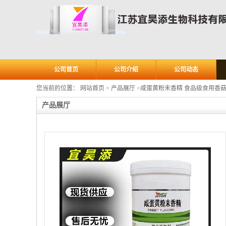
公司首页
公司介绍
公司动态
您当前的位置：
网站首页
>
产品展厅
>
咸蛋黄粉末香精 食品级食用香
产品展厅