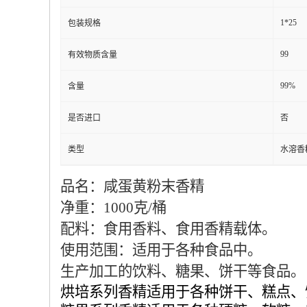
1*25
包装规格
99
有效物质含量
99%
含量
是否进口
否
类型
水溶香
品名：
咸蛋黄粉末香精
净重：1000克/桶
配料：食用香料、食用香精载体。
使用范围：适用于各种食品中。
生产加工的饮料、糖果、饼干等食品。
烘培系列香精适用于各种饼干、糕点、