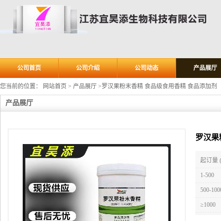
公司首页
公司介绍
公司动态
产品展厅
您当前的位置：
网站首页
>
产品展厅
>
罗汉果粉末香精 食品级食用香精 食品添加剂
产品展厅
罗汉果
起订量 
1-500
500-100
≥1000