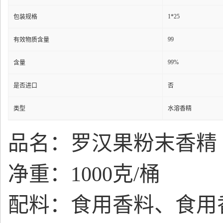
1*25
包装规格
99
有效物质含量
99%
含量
是否进口
否
类型
水溶香精
品名：罗汉果粉末香精
净重：1000克/桶
配料：食用香料、食用