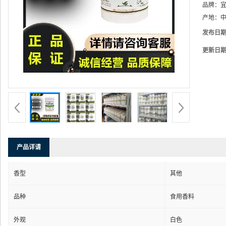
品牌：
产地：
中
发布日
更新日
产品详请
香型
其他
品种
食用香料
外观
白色