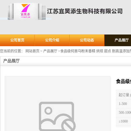
公司首页
公司介绍
公司动态
产品展厅
您当前的位置：
网站首页
>
产品展厅
>
食品级何首乌粉末香精 烘焙 甜点 耐高温添加
产品展厅
食品级
起订量 
1-500
500-100
≥1000