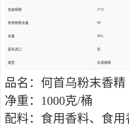
1*25
包装规格
99
有效物质含量
99%
含量
是否进口
否
类型
水溶香精
品名：何首乌粉末香精
净重：1000克/桶
配料：食用香料、食用