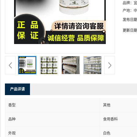
品牌：
产地：
中
发布日
更新日
产品详请
香型
其他
品种
食用香料
外观
白色