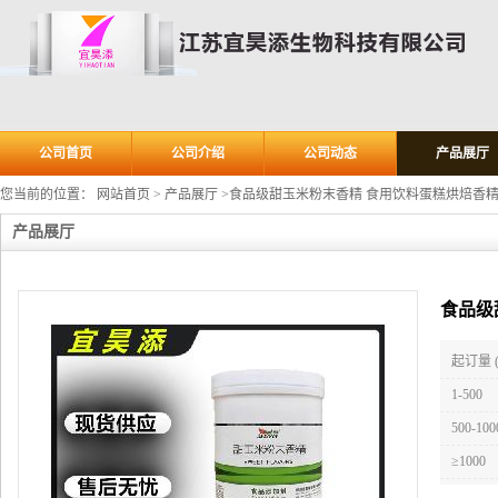
公司首页
公司介绍
公司动态
产品展厅
您当前的位置：
网站首页
>
产品展厅
>
食品级甜玉米粉末香精 食用饮料蛋糕烘焙香
产品展厅
食品级
起订量 
1-500
500-100
≥1000