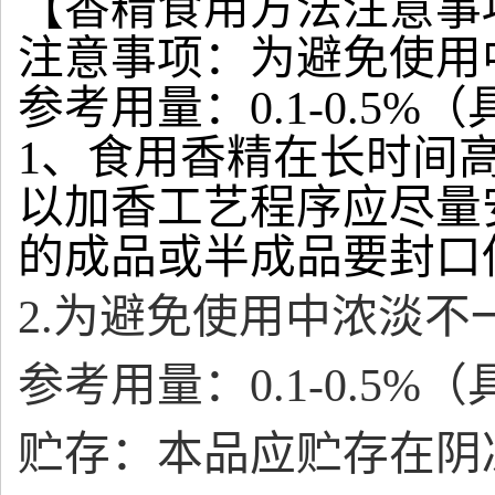
【香精食用方法注意事
注意事项：为避免使用
参考用量：0.1-0.5
1、食用香精在长时间
以加香工艺程序应尽量
的成品或半成品要封口
2.为避免使用中浓淡
参考用量：0.1-0.5
贮存：本品应贮存在阴