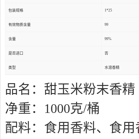
1*25
包装规格
99
有效物质含量
99%
含量
是否进口
否
类型
水溶香精
品名：甜玉米粉末香精
净重：1000克/桶
配料：食用香料、食用