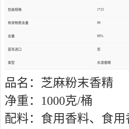
1*25
包装规格
99
有效物质含量
99%
含量
是否进口
否
类型
水溶香精
品名：芝麻粉末香精
净重：1000克/桶
配料：食用香料、食用