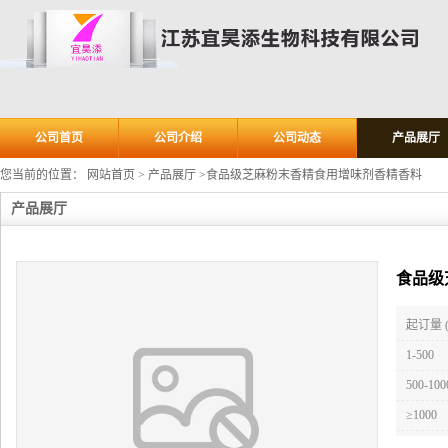
公司首页
公司介绍
公司动态
产品展厅
您当前的位置：
网站首页
>
产品展厅
>
食品级芝麻粉末香精食用增味剂香精香料
产品展厅
食品级
起订量 
1-500
500-100
≥1000