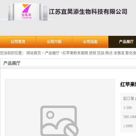
公司首页
公司介绍
公司动态
产品展厅
您当前的位置：
网站首页
>
产品展厅
>
红苹果粉末香精 烘焙 饮品 糕点 冰激凌 膨化
产品展厅
红苹果
起订量 
1-500
500-100
≥1000