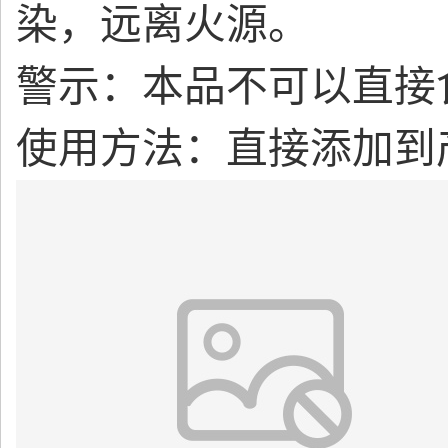
染，远离火源。
警示：本品不可以直接
使用方法：直接添加到