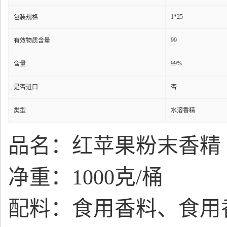
1*25
包装规格
99
有效物质含量
99%
含量
是否进口
否
类型
水溶香精
品名：红苹果粉末香精
净重：1000克/桶
配料：食用香料、食用