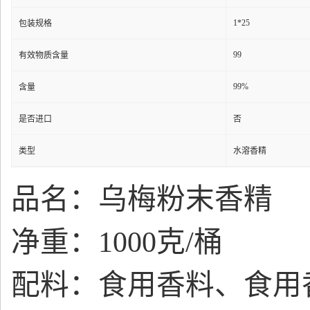
1*25
包装规格
99
有效物质含量
99%
含量
是否进口
否
类型
水溶香精
品名：乌梅粉末香精
净重：1000克/桶
配料：食用香料、食用