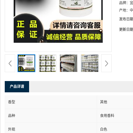
品牌：
产地：
中
发布日
更新日
产品详请
香型
其他
品种
食用香料
外观
白色