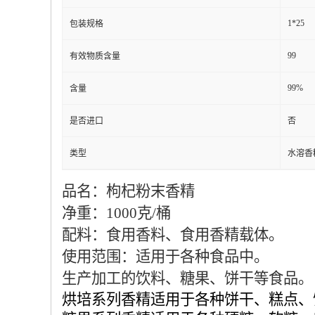
1*25
包装规格
99
有效物质含量
99%
含量
是否进口
否
类型
水溶香
品名：枸杞粉末香精
净重：1000克/桶
配料：食用香料、食用香精载体。
使用范围：适用于各种食品中。
生产加工的饮料、糖果、饼干等食品。
烘培系列香精适用于各种饼干、糕点、