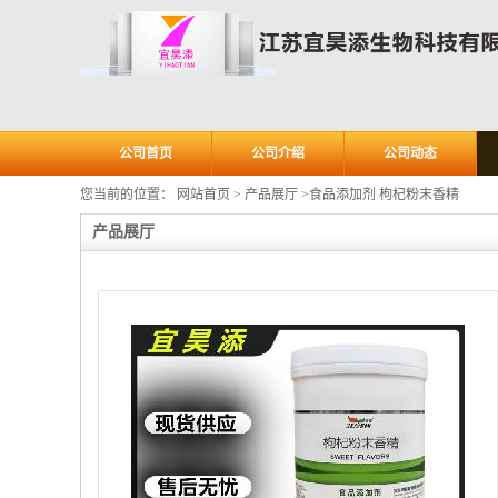
公司首页
公司介绍
公司动态
您当前的位置：
网站首页
>
产品展厅
>
食品添加剂 枸杞粉末香精
产品展厅