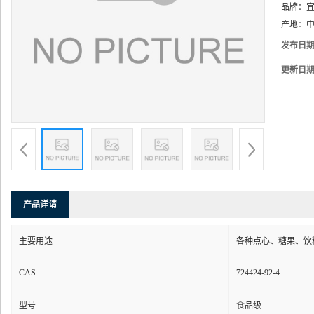
品牌：
产地：
中
发布日
更新日
产品详请
主要用途
各种点心、糖果、饮
CAS
724424-92-4
型号
食品级