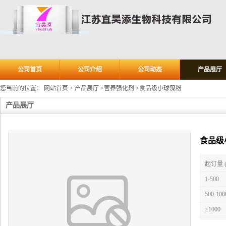
公司首页
公司介绍
公司动态
产品展厅
您当前的位置：
网站首页
>
产品展厅
>
营养强化剂
>
食品级小球藻粉
产品展厅
食品级
起订量 
1-500
500-100
≥1000